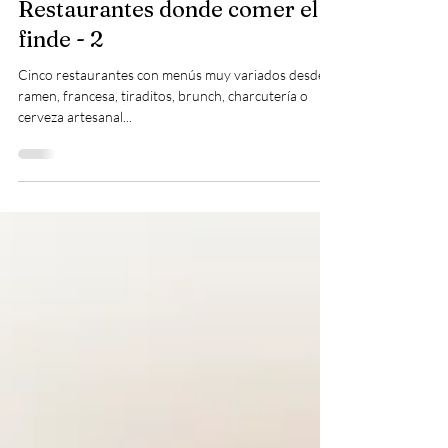
Pablito Bromo
3 min read
gastronomía
Restaurantes donde comer el
finde - 2
Cinco restaurantes con menús muy variados desde
ramen, francesa, tiraditos, brunch, charcutería o
cerveza artesanal...