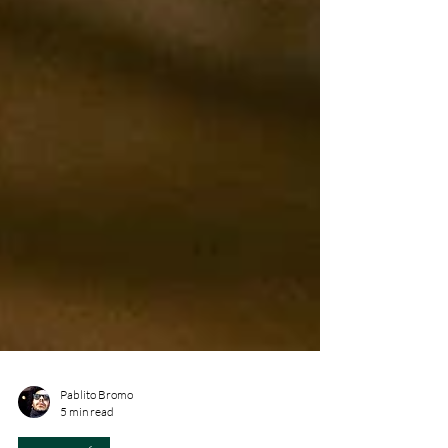
Pablito Bromo