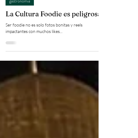
5 min read
gastronomía
La Cultura Foodie es peligrosa
Ser foodie no es solo fotos bonitas y reels
impactantes con muchos likes...