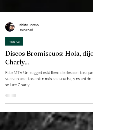
Pablito Bromo
2 min read
música
Discos Bromiscuos: Hola, dijo
Charly...
Este MTV Unplugged está lleno de desaciertos que se
vuelven aciertos entre más se escucha, y es ahí donde
se luce Charly...