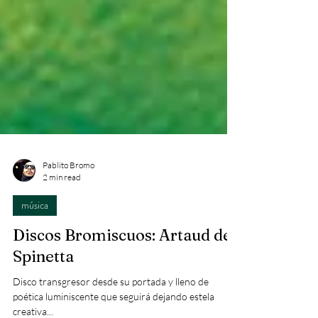
Pablito Bromo
2 min read
música
Discos Bromiscuos: Artaud de
Spinetta
Disco transgresor desde su portada y lleno de