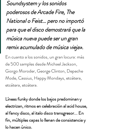
Soundsystem y los sonidos 
poderosos de Arcade Fire, The 
National o Feist... pero no importó 
para que el disco demostrará que la 
música nueva puede ser un gran 
remix acumulado de música vieja».
En cuanto a los sonidos, un gran locura: más 
de 500 samples desde Michael Jackson, 
Giorgo Moroder, George Clinton, Depeche 
Mode, Cassius, Happy Mondays, etcétera, 
etcétera, etcétera.
Líneas funky donde los bajos predominan y 
electrizan, ritmos en celebración al acid house, 
al fancy disco, al italo disco transgresor... En 
fin, múltiples capas lo llenan de consistencia y 
lo hacen único.