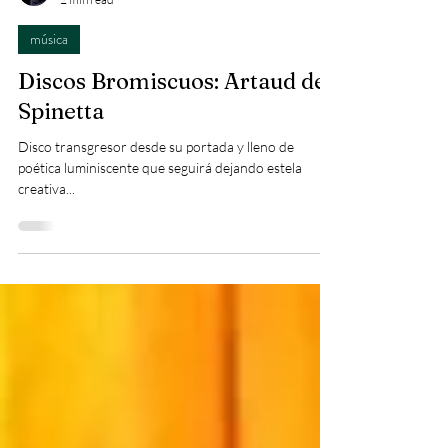
Pablito Bromo
2 min read
música
Discos Bromiscuos: Artaud de
Spinetta
Disco transgresor desde su portada y lleno de
poética luminiscente que seguirá dejando estela
creativa...