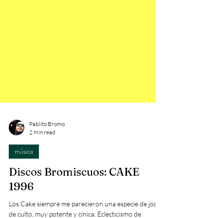
Pablito Bromo
2 min read
música
Discos Bromiscuos: CAKE
1996