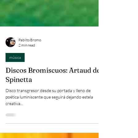
Pablito Bromo
2 min read
música
Discos Bromiscuos: Artaud de
Spinetta
Disco transgresor desde su portada y lleno de
poética luminiscente que seguirá dejando estela
creativa...