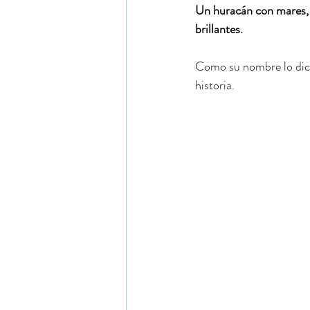
Un huracán con mares, b
brillantes.
Como su nombre lo dice 
historia.