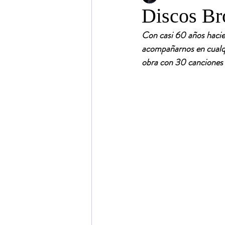
Discos Bro
Con casi 60 años hacie
acompañarnos en cualq
obra con 30 canciones p