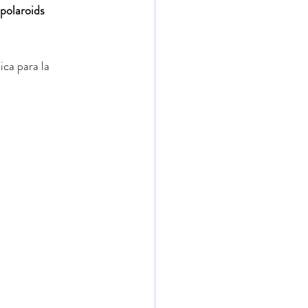
polaroids 
ca para la 