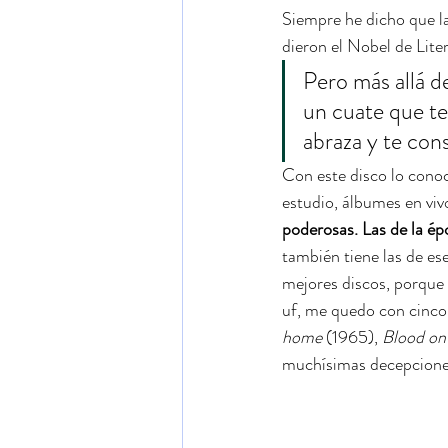
Siempre he dicho que la
dieron el Nobel de Lite
Pero más allá d
un cuate que t
abraza y te cons
Con este disco lo conoc
estudio, álbumes en viv
poderosas. Las de la épo
también tiene las de ese
mejores discos, porque
uf, me quedo con cinco
home
 (1965), 
Blood on 
muchísimas decepcione