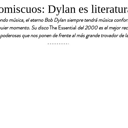
miscuos: Dylan es literatur
ndo música, el eterno Bob Dylan siempre tendrá música conforta
uier momento. Su disco 
The Essential 
del 2000 es el mejor rec
oderosas que nos ponen de frente al más grande trovador de la 