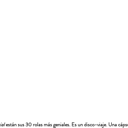
ial
 están sus 30 rolas más geniales. Es un disco-viaje. Una cápsu