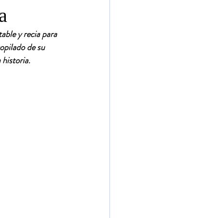
a
ble y recia para 
opilado de su 
historia.