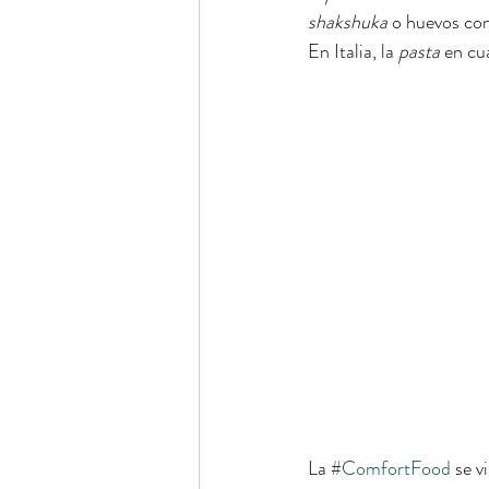
shakshuka
 o huevos con
En Italia, la 
pasta
 en cu
La 
#ComfortFood
 se v