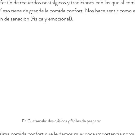
festín de recuerdos nostálgicos y tradiciones con las que al come
Y eso tiene de grande la comida confort. Nos hace sentir como e
 de sanación (física y emocional).
En Guatemala: dos clásicos y fáciles de preparar
sima comida confort que le damos muy poca importancia porqu