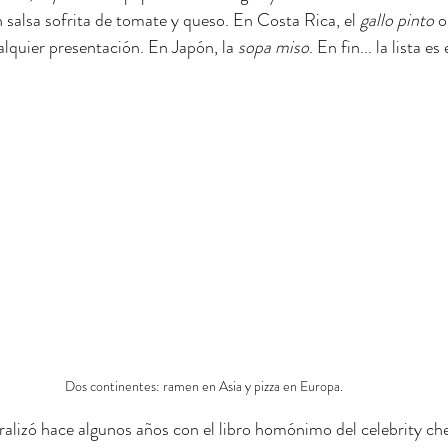
 salsa sofrita de tomate y queso. En Costa Rica, el 
gallo pinto
 o
alquier presentación. En Japón, la 
sopa miso
. En fin... la lista e
Dos continentes: ramen en Asia y pizza en Europa.
iralizó hace algunos años con el libro homónimo del celebrity che