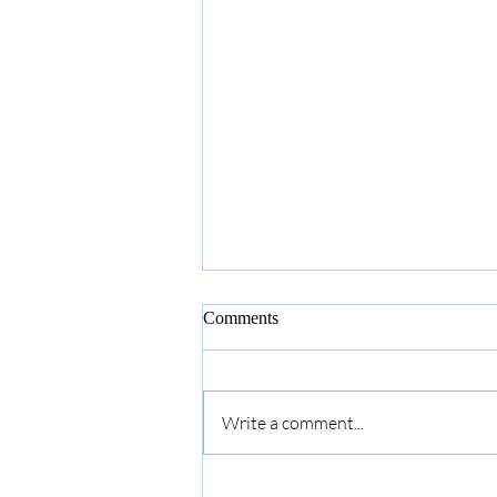
Comments
Write a comment...
Restaurantes donde comer el