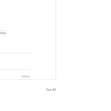
dies
See All