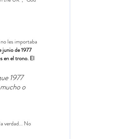
 no les importaba 
 junio de 1977 
 en el trono. El 
que 1977 
a mucho o 
a verdad... No 