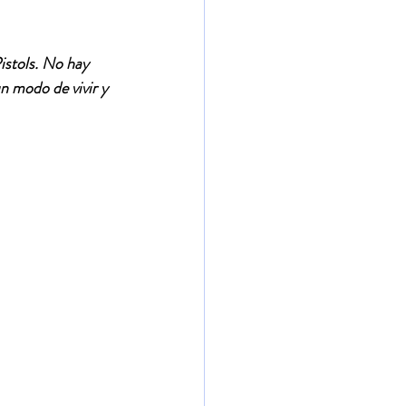
istols. No hay 
un modo de vivir y 