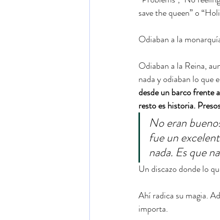
save the queen” o “Holi
Odiaban a la monarquía,
Odiaban a la Reina, aun
nada y odiaban lo que e
desde un barco frente a
resto es historia. Pres
No eran buenos 
fue un excelent
nada. Es que na
Un discazo donde lo qu
Ahí radica su magia. A
importa.