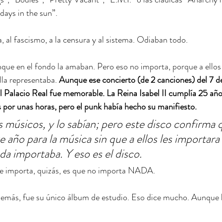
days in the sun”.
 al fascismo, a la censura y al sistema. Odiaban todo. 
que en el fondo la amaban. Pero eso no importa, porque a ellos
lla representaba.
 Aunque ese concierto (de 2 canciones) del 7 de
l Palacio Real fue memorable. La Reina Isabel II cumplía 25 años
os por unas horas, pero el punk había hecho su manifiesto.
músicos, y lo sabían; pero este disco confirma 
e año para la música sin que a ellos les importar
da importaba. Y eso es el disco.
e importa, quizás, es que no importa NADA.
demás, fue su único álbum de estudio. Eso dice mucho. Aunque l