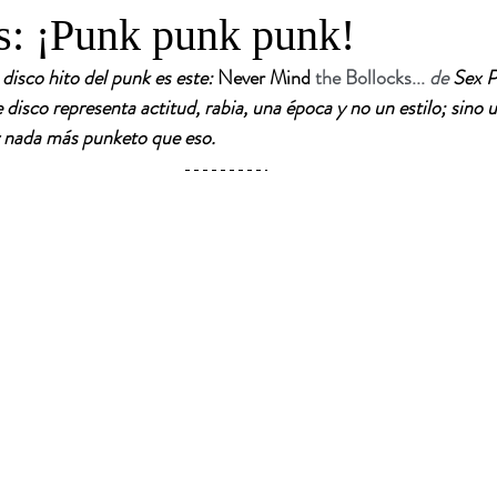
ls: ¡Punk punk punk!
disco hito del punk es este: 
Never Mind
 the Bollocks...
 de 
Sex P
 disco representa actitud, rabia, una época y no un estilo; sino 
y nada más punketo que eso.