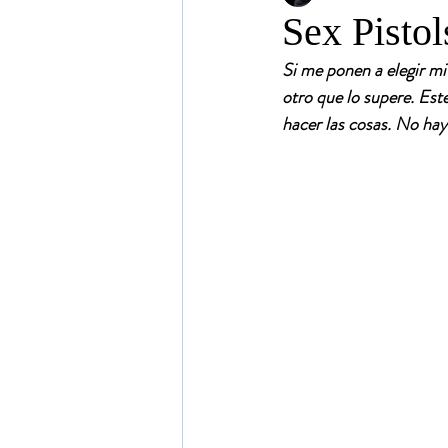
Sex Pisto
Si me ponen a elegir mi 
otro que lo supere. Este
hacer las cosas. No ha