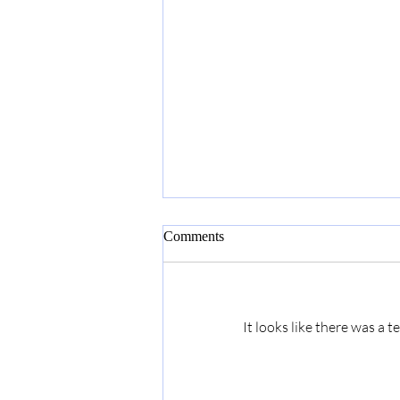
Comments
Seis poetas punk
It looks like there was a 