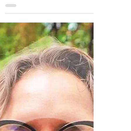
Lamar y Nathy Peluso hasta The Smile y Fontaines
DC...