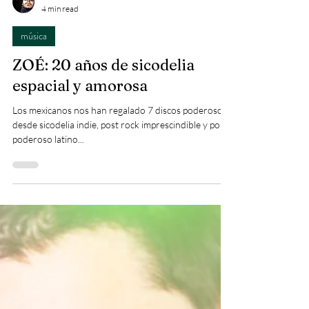
Pablito Bromo
4 min read
música
ZOÉ: 20 años de sicodelia
espacial y amorosa
Los mexicanos nos han regalado 7 discos poderosos
desde sicodelia indie, post rock imprescindible y pop
poderoso latino...