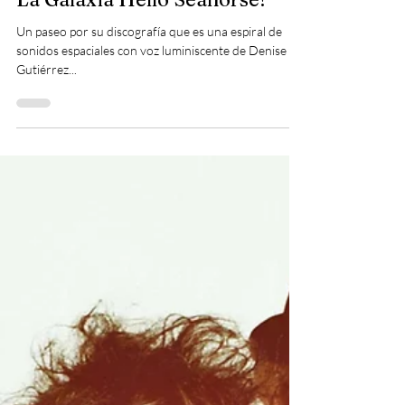
4 min read
música
La Galaxia Hello Seahorse!
Un paseo por su discografía que es una espiral de
sonidos espaciales con voz luminiscente de Denise
Gutiérrez...