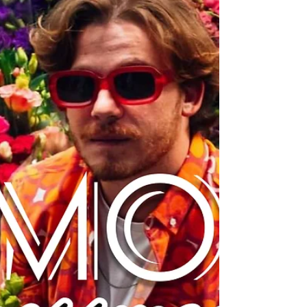
llenan de sincretismo, power, originalidad y potencia.
El último disco del venezolano...