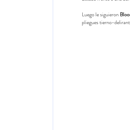
Luego le siguieron 
Blo
pliegues tierno-delirant