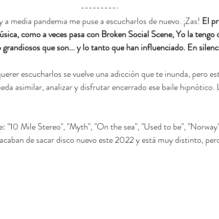
a y a media pandemia me puse a escucharlos de nuevo. ¡Zas! 
El pr
sica, como a veces pasa con Broken Social Scene, Yo la tengo 
 grandiosos que son... y lo tanto que han influenciado. En silenc
uerer escucharlos se vuelve una adicción que te inunda, pero es
a asimilar, analizar y disfrutar encerrado ese baile hipnótico.
e: "10 Mile Stereo", "Myth", "On the sea", "Used to be", "Norway"
 acaban de sacar disco nuevo este 2022 y está muy distinto, pe