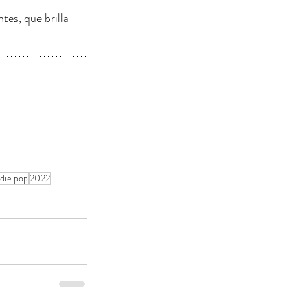
es, que brilla 
ndie pop
2022