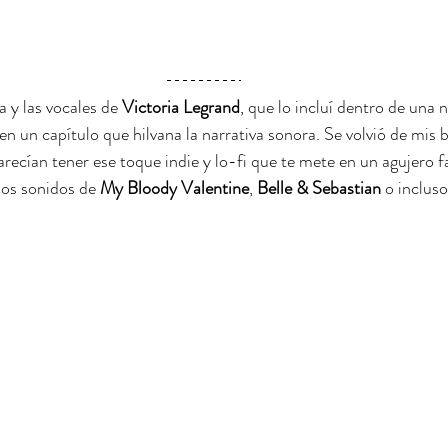
 y las vocales de 
Victoria Legrand
, que lo incluí dentro de una 
n un capítulo que hilvana la narrativa sonora. Se volvió de mis b
cían tener ese toque indie y lo-fi que te mete en un agujero fan
os sonidos de 
My Bloody Valentine
, 
Belle & Sebastian
 o incluso