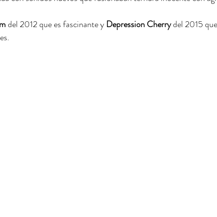
om
 del 2012 que es fascinante y 
Depression Cherry
 del 2015 qu
es.