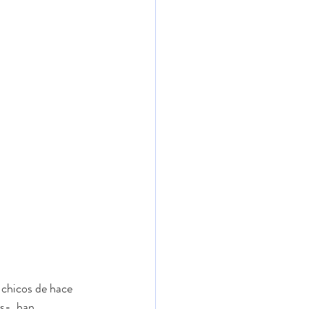
 chicos de hace 
s-, han 