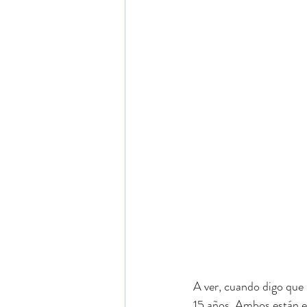
A ver, cuando digo que 
15 años. Ambos están e