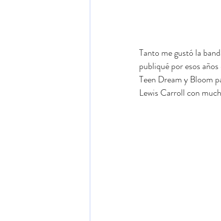
Tanto me gustó la banda
publiqué por esos años e
Teen Dream y Bloom pare
Lewis Carroll con much