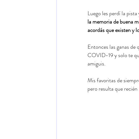
Luego les perdí la pist
la memoria de buena mú
acordás que existen y lo
Entonces las ganas de q
COVID-19 y solo te qued
amiguis.
Mis favoritas de siempr
pero resulta que recién