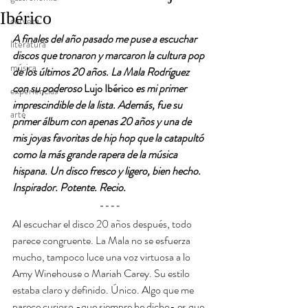
Ibérico
cerveza
A finales del año pasado me puse a escuchar 
literatura
discos que tronaron y marcaron la cultura pop 
música
de los últimos 20 años. La Mala Rodríguez 
con su poderoso 
Lujo Ibérico
 es mi primer 
experiencias
imprescindible de la lista. Además, fue su 
arte
primer álbum con apenas 20 años y una de 
mis joyas favoritas de hip hop que la catapultó 
como la más grande rapera de la música 
hispana. Un disco fresco y ligero, bien hecho. 
Inspirador. Potente. Recio.
Al escuchar el disco 20 años después, todo 
parece congruente. La Mala no se esfuerza 
mucho, tampoco luce una voz virtuosa a lo 
Amy Winehouse o Mariah Carey. Su estilo 
estaba claro y definido. Único. Algo que me 
parece curioso -que siempre he dicho- es que 