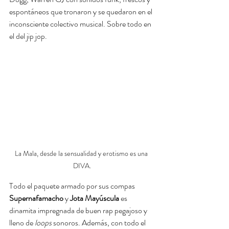
espontáneos que tronaron y se quedaron en el 
inconsciente colectivo musical. Sobre todo en 
el del jip jop.
La Mala, desde la sensualidad y erotismo es una 
DIVA.
Todo el paquete armado por sus compas 
Supernafamacho
 y 
Jota Mayúscula
 es 
dinamita impregnada de buen rap pegajoso y 
lleno de 
loops
 sonoros. Además, con todo el 