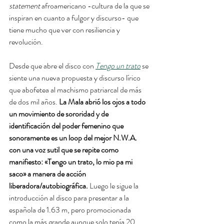
statement
 afroamericano -cultura de la que se 
inspiran en cuanto a fulgor y discurso- que 
tiene mucho que ver con resiliencia y 
revolución.
Desde que abre el disco con 
Tengo un trato
 se 
siente una nueva propuesta y discurso lírico 
que abofetea al machismo patriarcal de más 
de dos mil años. 
La Mala abrió los ojos a todo 
un movimiento de sororidad y de 
identificación del poder femenino que 
sonoramente es un loop del mejor N.W.A. 
con una voz sutil que se repite como 
manifiesto: «Tengo un trato, lo mio pa mi 
saco» a manera de acción 
liberadora/autobiográfica.
 Luego le sigue la 
introducción al disco para presentar a la 
española de 1.63 m, pero promocionada 
como la más grande aunque solo tenía 20 